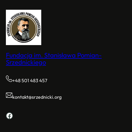
Fundacja im. Stanisława Pomian-
Srzednickiego
+48 501 483 457
kontakt@srzednicki.org
Facebook