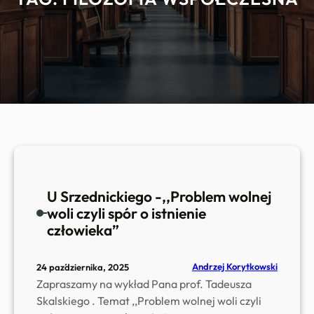
U Srzednickiego -,,Problem wolnej
woli czyli spór o istnienie
człowieka”
Andrzej Korytkowski
24 października, 2025
Zapraszamy na wykład Pana prof. Tadeusza
Skalskiego . Temat ,,Problem wolnej woli czyli