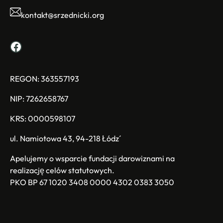
kontakt@srzednicki.org
Facebook
REGON: 363557193
NIP: 7262658767
KRS: 0000598107
ul. Namiotowa 43, 94-218 Łódź
Apelujemy o wsparcie fundacji darowiznami na
realizację celów statutowych.
PKO BP 67 1020 3408 0000 4302 0383 3050