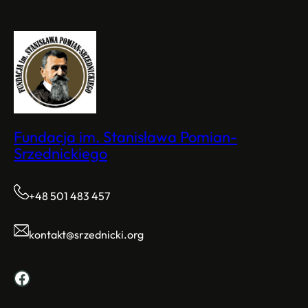
Fundacja im. Stanisława Pomian-
Srzednickiego
+48 501 483 457
kontakt@srzednicki.org
Facebook