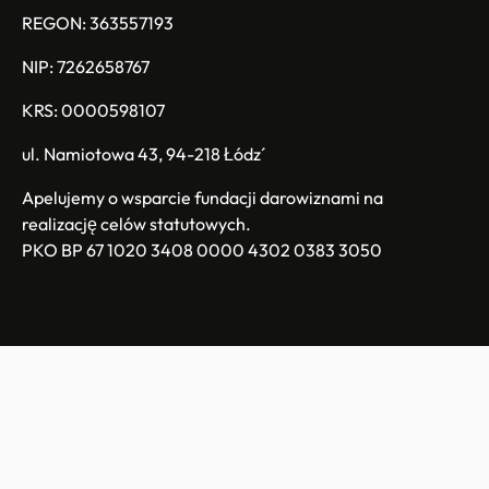
REGON: 363557193
NIP: 7262658767
KRS: 0000598107
ul. Namiotowa 43, 94-218 Łódź
Apelujemy o wsparcie fundacji darowiznami na
realizację celów statutowych.
PKO BP 67 1020 3408 0000 4302 0383 3050