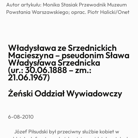
Autor artykułu: Monika Stasiak Przewodnik Muzeum
Powstania Warszawskiego; oprac. Piotr Halicki/Onet
Władysława ze Srzednickich
Macieszyna – pseudonim Sława
Władysława Srzednicka
(
ur
.: 30.06.1888 –
zm
.:
21.06.1967)
Żeński Oddział Wywiadowczy
6-08-2010
Józef Piłsudski był przeciwny służbie kobiet w