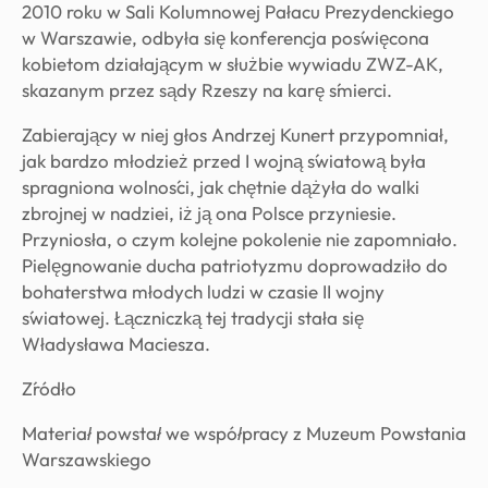
2010 roku w Sali Kolumnowej Pałacu Prezydenckiego
w Warszawie, odbyła się konferencja poświęcona
kobietom działającym w służbie wywiadu ZWZ-AK,
skazanym przez sądy Rzeszy na karę śmierci.
Zabierający w niej głos Andrzej Kunert przypomniał,
jak bardzo młodzież przed I wojną światową była
spragniona wolności, jak chętnie dążyła do walki
zbrojnej w nadziei, iż ją ona Polsce przyniesie.
Przyniosła, o czym kolejne pokolenie nie zapomniało.
Pielęgnowanie ducha patriotyzmu doprowadziło do
bohaterstwa młodych ludzi w czasie II wojny
światowej. Łączniczką tej tradycji stała się
Władysława Maciesza.
Źródło
Materiał powstał we współpracy z Muzeum Powstania
Warszawskiego