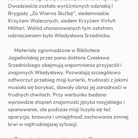
Dwadzieścia zostało wyróżnionych odznaką I
Brygady „Za Wierna Służbę”, siedemnaście
Krzyżem Walecznych, siedem Krzyżem Virtuti
Militari. Wśród uhonorowanych tym ostatnim
odznaczeniem była Władysława Srzednicka.
Materiały zgromadzone w Bibliotece
Jagiellońskiej przez pana doktora Czesława
Srzednickiego obejmują wspomnienia przyjaciół i
znajomych Władysławy. Pozwalają szczegółowo
odtworzyć przebieg misji kurierki, trudności z jakimi
musiała się borykać, dawały obraz jej zaradności w
trudnych chwilach. Przy werbunku badano
wprawdzie stopień znajomości języka rosyjskiego i
opanowanie, ale podczas misji liczyła się też
aparycja, brawura i umiejętność zachowania zimnej
krwi w najtrudniejszej sytuacji.