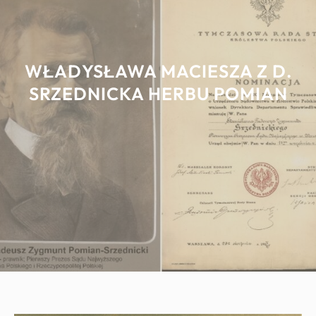
WŁADYSŁAWA MACIESZA Z D.
SRZEDNICKA HERBU POMIAN