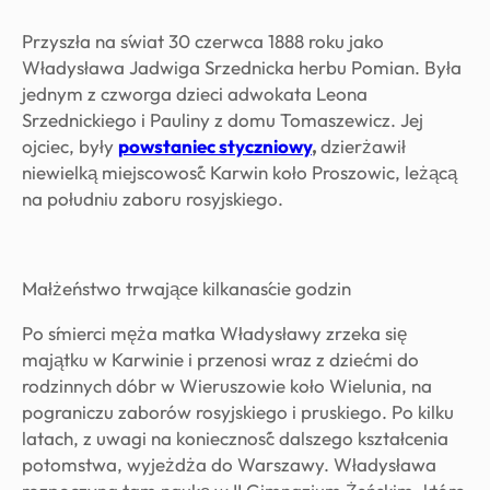
Przyszła na świat 30 czerwca 1888 roku jako
Władysława Jadwiga Srzednicka herbu Pomian. Była
jednym z czworga dzieci adwokata Leona
Srzednickiego i Pauliny z domu Tomaszewicz. Jej
ojciec, były
powstaniec styczniowy
,
dzierżawił
niewielką miejscowość Karwin koło Proszowic, leżącą
na południu zaboru rosyjskiego.
Małżeństwo trwające kilkanaście godzin
Po śmierci męża matka Władysławy zrzeka się
majątku w Karwinie i przenosi wraz z dziećmi do
rodzinnych dóbr w Wieruszowie koło Wielunia, na
pograniczu zaborów rosyjskiego i pruskiego. Po kilku
latach, z uwagi na konieczność dalszego kształcenia
potomstwa, wyjeżdża do Warszawy. Władysława