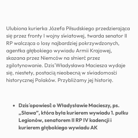
Ulubiona kurierka Józefa Piłsudskiego przedzierająca
się przez fronty I wojny światowej, twarda senator II
RP walcząca o losy najbardziej pokrzywdzonych,
agentka głębokiego wywiadu Armii Krajowej,
skazana przez Niemców na śmierć przez
zgilotynowanie. Dziś Władysława Maciesza wydaje
się, niestety, postacią nieobecną w świadomości
historycznej Polaków. Przybliżamy jej historię.
Dziś opowieść o Władysławie Macieszy, ps.
„Sława”, która była kurierem wywiadu 1. pułku
Legionów, senatorem II RP IV kadencji i
kurierem głębokiego wywiadu AK