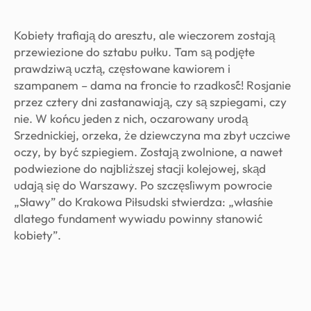
Kobiety trafiają do aresztu, ale wieczorem zostają
przewiezione do sztabu pułku. Tam są podjęte
prawdziwą ucztą, częstowane kawiorem i
szampanem – dama na froncie to rzadkość! Rosjanie
przez cztery dni zastanawiają, czy są szpiegami, czy
nie. W końcu jeden z nich, oczarowany urodą
Srzednickiej, orzeka, że dziewczyna ma zbyt uczciwe
oczy, by być szpiegiem. Zostają zwolnione, a nawet
podwiezione do najbliższej stacji kolejowej, skąd
udają się do Warszawy. Po szczęśliwym powrocie
„Sławy” do Krakowa Piłsudski stwierdza: „właśnie
dlatego fundament wywiadu powinny stanowić
kobiety”.