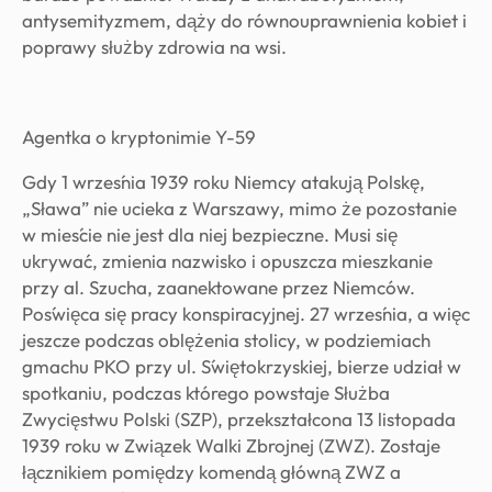
antysemityzmem, dąży do równouprawnienia kobiet i
poprawy służby zdrowia na wsi.
Agentka o kryptonimie Y-59
Gdy 1 września 1939 roku Niemcy atakują Polskę,
„Sława” nie ucieka z Warszawy, mimo że pozostanie
w mieście nie jest dla niej bezpieczne. Musi się
ukrywać, zmienia nazwisko i opuszcza mieszkanie
przy al. Szucha, zaanektowane przez Niemców.
Poświęca się pracy konspiracyjnej. 27 września, a więc
jeszcze podczas oblężenia stolicy, w podziemiach
gmachu PKO przy ul. Świętokrzyskiej, bierze udział w
spotkaniu, podczas którego powstaje Służba
Zwycięstwu Polski (SZP), przekształcona 13 listopada
1939 roku w Związek Walki Zbrojnej (ZWZ). Zostaje
łącznikiem pomiędzy komendą główną ZWZ a