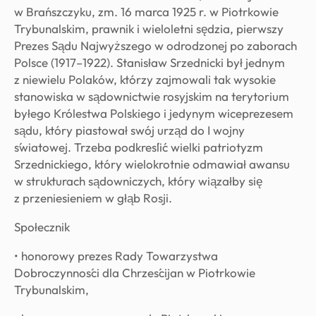
w Brańszczyku, zm. 16 marca 1925 r. w Piotrkowie
Trybunalskim, prawnik i wieloletni sędzia, pierwszy
Prezes Sądu Najwyższego w odrodzonej po zaborach
Polsce (1917–1922). Stanisław Srzednicki był jednym
z niewielu Polaków, którzy zajmowali tak wysokie
stanowiska w sądownictwie rosyjskim na terytorium
byłego Królestwa Polskiego i jedynym wiceprezesem
sądu, który piastował swój urząd do I wojny
światowej. Trzeba podkreślić wielki patriotyzm
Srzednickiego, który wielokrotnie odmawiał awansu
w strukturach sądowniczych, który wiązałby się
z przeniesieniem w głąb Rosji.
Społecznik
• honorowy prezes Rady Towarzystwa
Dobroczynności dla Chrześcijan w Piotrkowie
Trybunalskim,