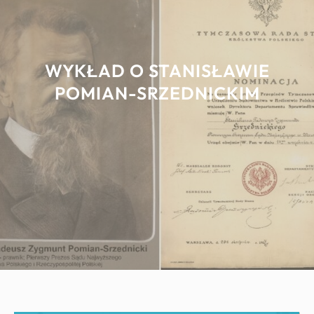
WYKŁAD O STANISŁAWIE
POMIAN-SRZEDNICKIM