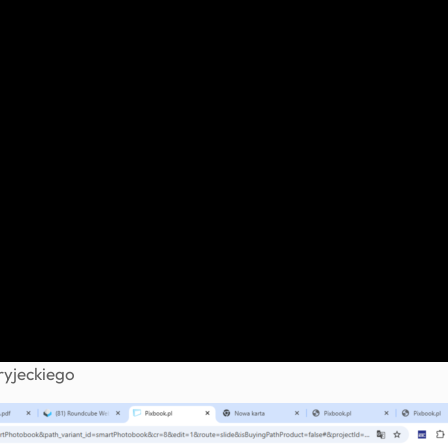
ryjeckiego