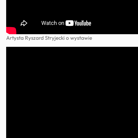
Artysta Ryszard Stryjecki o wystawie