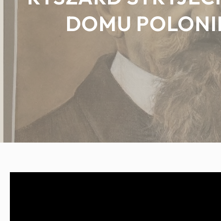
DOMU POLONII