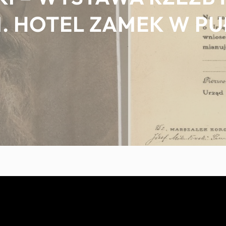
. HOTEL ZAMEK W PU