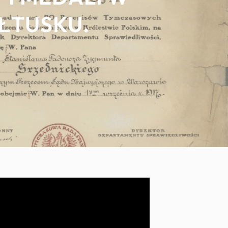
ŁTUSKU.