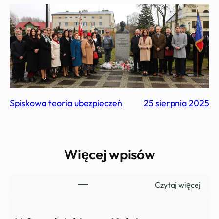
Spiskowa teoria ubezpieczeń
25 sierpnia 2025
Więcej wpisów
:
Czytaj więcej
B
e