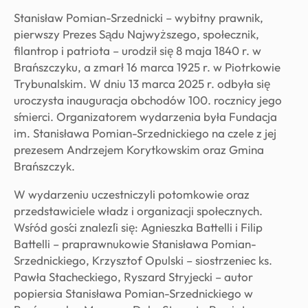
Stanisław Pomian-Srzednicki – wybitny prawnik,
pierwszy Prezes Sądu Najwyższego, społecznik,
filantrop i patriota – urodził się 8 maja 1840 r. w
Brańszczyku, a zmarł 16 marca 1925 r. w Piotrkowie
Trybunalskim. W dniu 13 marca 2025 r. odbyła się
uroczysta inauguracja obchodów 100. rocznicy jego
śmierci. Organizatorem wydarzenia była Fundacja
im. Stanisława Pomian-Srzednickiego na czele z jej
prezesem Andrzejem Korytkowskim oraz Gmina
Brańszczyk.
W wydarzeniu uczestniczyli potomkowie oraz
przedstawiciele władz i organizacji społecznych.
Wśród gości znaleźli się: Agnieszka Battelli i Filip
Battelli – praprawnukowie Stanisława Pomian-
Srzednickiego, Krzysztof Opulski – siostrzeniec ks.
Pawła Stacheckiego, Ryszard Stryjecki – autor
popiersia Stanisława Pomian-Srzednickiego w