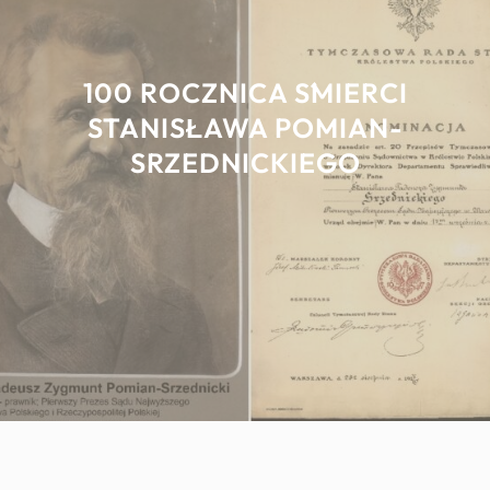
100 ROCZNICA ŚMIERCI
STANISŁAWA POMIAN-
SRZEDNICKIEGO