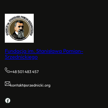
Fundacja im. Stanisława Pomian-
Srzednickiego
+48 501 483 457
kontakt@srzednicki.org
Facebook