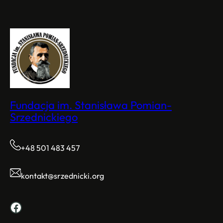
Fundacja im. Stanisława Pomian-
Srzednickiego
+48 501 483 457
kontakt@srzednicki.org
Facebook